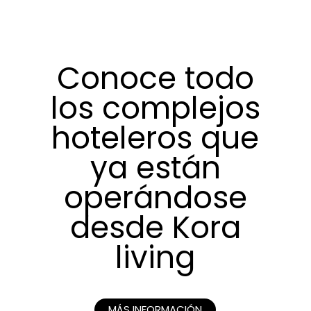
Conoce todo
los complejos
hoteleros que
ya están
operándose
desde Kora
living
MÁS INFORMACIÓN