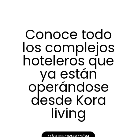
Conoce todo
los complejos
hoteleros que
ya están
operándose
desde Kora
living
MÁS INFORMACIÓN